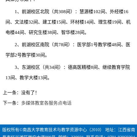
1、前湖校区北院（共308间）：慧源楼102间、外经楼16
间、文法楼32间、建工楼15间、环材楼14间、理生楼19间、机
电楼44间、研究生楼38间、智华楼28间。
2、前湖校区南院（共78间）：医学部1号教学楼48间、医
学部2号教学楼30间。
3、东湖校区（共34间）：德高医精楼8间、继续教育学院
13间、教学大楼13间。
上一条：没有了！
下一条：
多媒体教室各服务点电话
版权所有©南昌大学教育技术与教学资源中心（2010） 地址：江西省南