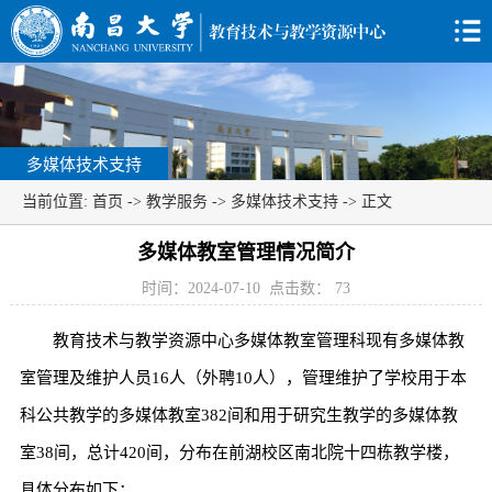
多媒体技术支持
当前位置:
首页
->
教学服务
->
多媒体技术支持
-> 正文
多媒体教室管理情况简介
时间：2024-07-10
点击数：
73
教育技术与教学资源中心多媒体教室管理科现有多媒体教
室管理及维护人员16人（外聘10人），管理维护了学校用于本
科公共教学的多媒体教室382间和用于研究生教学的多媒体教
室38间，总计420间，分布在前湖校区南北院十四栋教学楼，
具体分布如下：